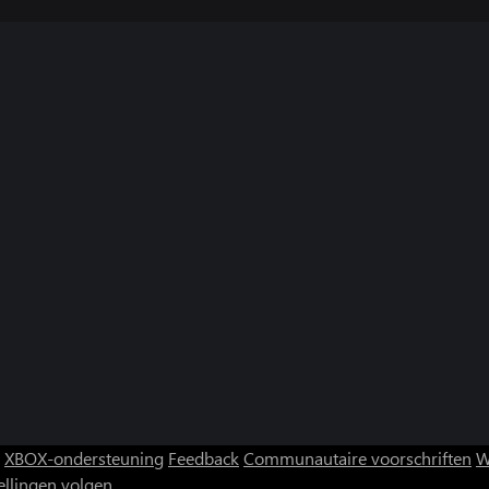
XBOX-ondersteuning
Feedback
Communautaire voorschriften
W
ellingen volgen