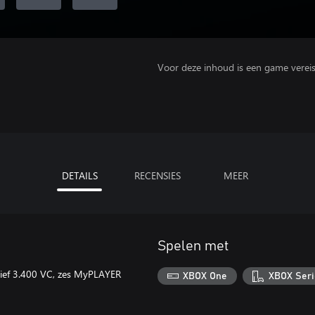
Voor deze inhoud is een game vereist 
DETAILS
RECENSIES
MEER
Spelen met
usief 3.400 VC, zes MyPLAYER
XBOX One
XBOX Seri