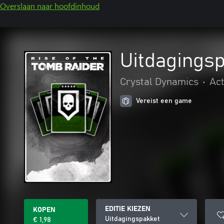
Overslaan naar hoofdinhoud
Uitdagings
Crystal Dynamics
•
Act
Vereist een game
EDITIE KIEZEN
KOPEN
Uitdagingspakket
€ 1,98