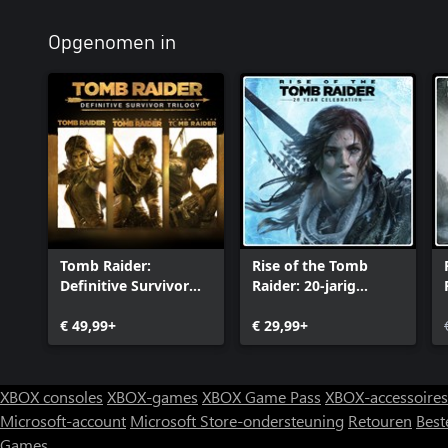
Opgenomen in
Tomb Raider:
Rise of the Tomb
Definitive Survivor
Raider: 20-jarig
Trilogy
jubileum
€ 49,99+
€ 29,99+
XBOX consoles
XBOX-games
XBOX Game Pass
XBOX-accessoires
Microsoft-account
Microsoft Store-ondersteuning
Retouren
Best
Games