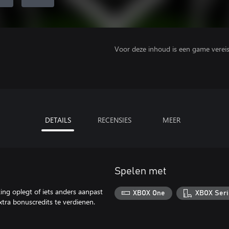
Voor deze inhoud is een game vereist 
DETAILS
RECENSIES
MEER
Spelen met
king oplegt of iets anders aanpast
XBOX One
XBOX Seri
tra bonuscredits te verdienen.