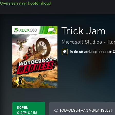
Overslaan naar hoofdinhoud
Trick Jam
Microsoft Studios
•
Rac
In de uitverkoop: bespaar € 
KOPEN
TOEVOEGEN AAN VERLANGLIJST
€ 4,79
€ 1,58