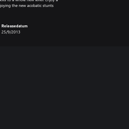
oying the new acobatic stunts
Releasedatum
25/9/2013