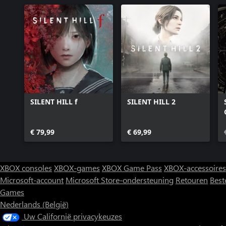
SILENT HILL f
SILENT HILL 2
€ 79,99
€ 69,99
XBOX consoles
XBOX-games
XBOX Game Pass
XBOX-accessoires
Microsoft-account
Microsoft Store-ondersteuning
Retouren
Best
Games
Nederlands (België)
Uw Californië privacykeuzes