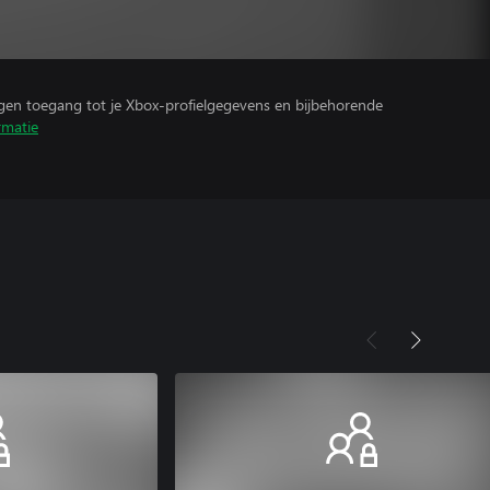
ijgen toegang tot je Xbox-profielgegevens en bijbehorende
rmatie