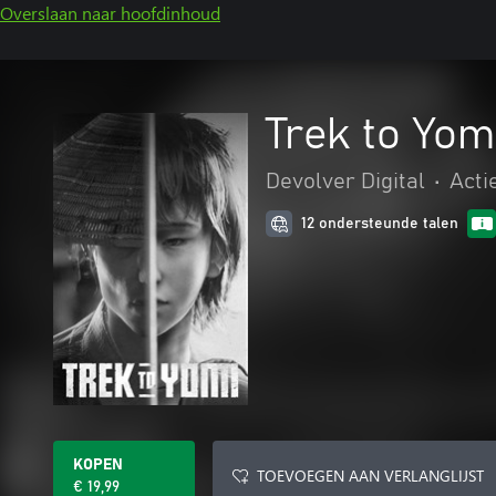
Overslaan naar hoofdinhoud
Trek to Yom
Devolver Digital
•
Acti
12 ondersteunde talen
KOPEN
TOEVOEGEN AAN VERLANGLIJST
€ 19,99