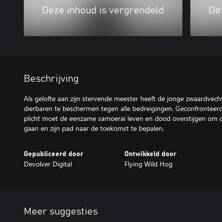
Deze inhoud is vergrendeld
De
Beschrijving
Als gelofte aan zijn stervende meester heeft de jonge zwaardvech
dierbaren te beschermen tegen alle bedreigingen. Geconfrontee
plicht moet de eenzame samoerai leven en dood overstijgen om de
gaan en zijn pad naar de toekomst te bepalen.
Gepubliceerd door
Ontwikkeld door
Devolver Digital
Flying Wild Hog
Meer suggesties