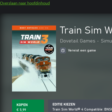
Overslaan naar hoofdinhoud
Train Sim 
Dovetail Games
•
Simu
Vereist een game
EDITIE KIEZEN
KOPEN
Train Sim World® 4 Compatible: BN
€ 5,99