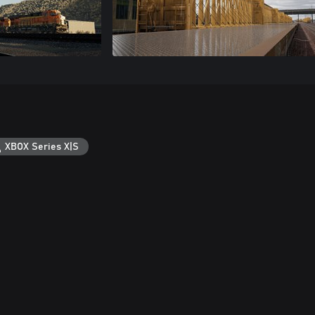
XBOX Series X|S