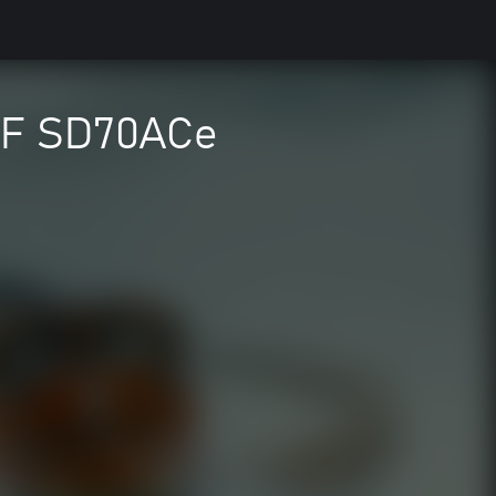
SF SD70ACe