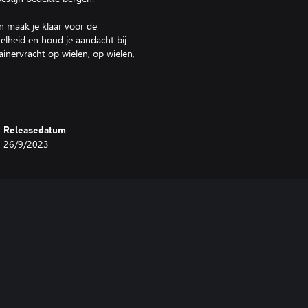
n maak je klaar voor de
elheid en houd je aandacht bij
nervracht op wielen, op wielen,
Releasedatum
26/9/2023