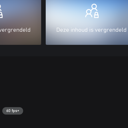
 vergrendeld
Deze inhoud is vergrendeld
60 fps+