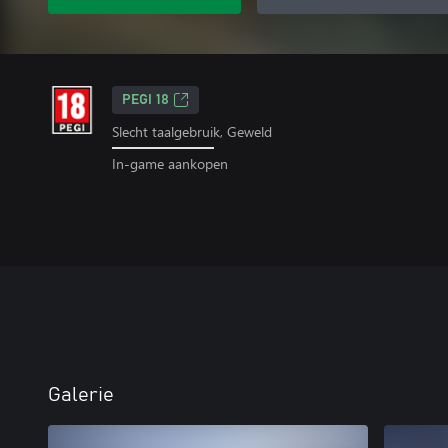
PEGI 18
Slecht taalgebruik, Geweld
In-game aankopen
Galerie