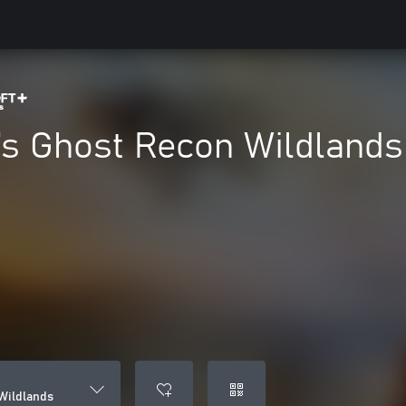
’s Ghost Recon Wildlands
Wildlands