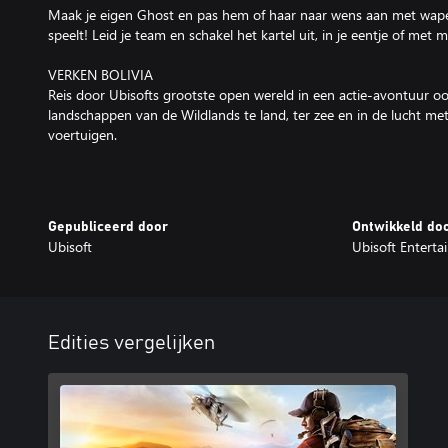
Maak je eigen Ghost en pas hem of haar naar wens aan met wapens
speelt! Leid je team en schakel het kartel uit, in je eentje of met 
VERKEN BOLIVIA
Reis door Ubisofts grootste open wereld in een actie-avontuur oo
landschappen van de Wildlands te land, ter zee en in de lucht me
voertuigen.
Gepubliceerd door
Ontwikkeld do
Ubisoft
Ubisoft Entert
Edities vergelijken