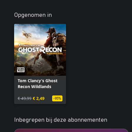
Opgenomen in
Tom Clancy’s Ghost
Recon Wildlands
€ 49,99
€ 2,49
-95%
Inbegrepen bij deze abonnementen