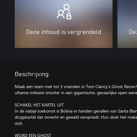
Deze inhoud is vergrendeld
De
Beschrijving
Maak een team met tot 3 vrienden in Tom Clancy’s Ghost Recon®
ultieme militaire shooter in een gigantische, gevaarlijke open were
SCHAKEL HET KARTEL UIT
In de nabije toekomst is Bolivia in handen gevallen van Santa B
drugskartel dat onrecht en geweld verspreidt. Hun doel: het mak
ooit.
WORD EEN GHOST