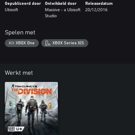
Gepubliceerd door
Ontwikkeld door
Releasedatum
Ubisoft
Massive - a Ubisoft
20/12/2016
Studio
Spelen met
XBOX One
XBOX Series X|S
Werkt met