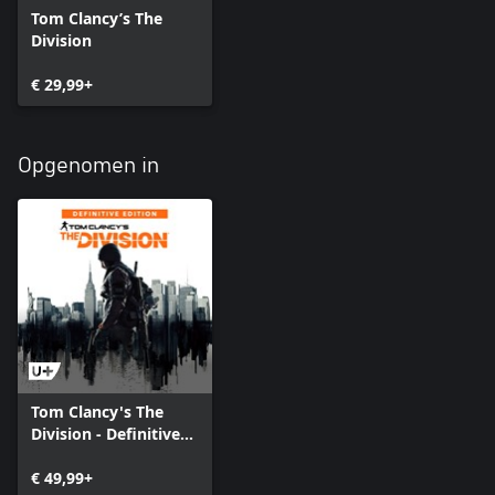
Tom Clancy’s The
Division
€ 29,99+
Opgenomen in
Tom Clancy's The
Division - Definitive
Edition
€ 49,99+