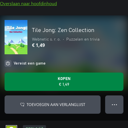
Overslaan naar hoofdinhoud
Tile Jong: Zen Collection
Webnetic s. r. o.
•
Puzzelen en trivia
€ 1,49
Vereist een game
KOPEN
€ 1,49
TOEVOEGEN AAN VERLANGLIJST
● ● ●