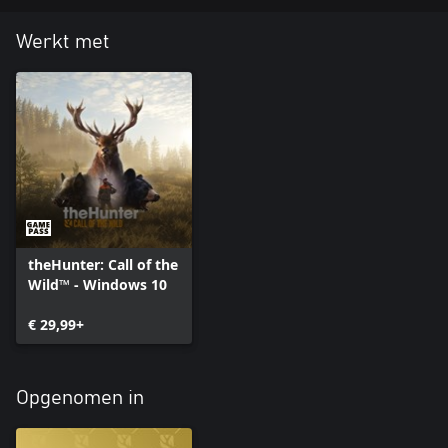
Werkt met
theHunter: Call of the
Wild™ - Windows 10
€ 29,99+
Opgenomen in