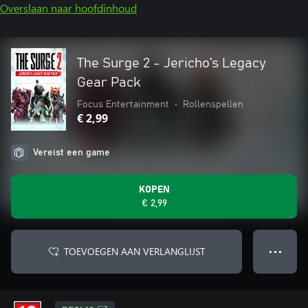
Overslaan naar hoofdinhoud
The Surge 2 - Jericho’s Legacy
Gear Pack
Focus Entertainment
•
Rollenspellen
€ 2,99
Vereist een game
KOPEN
€ 2,99
TOEVOEGEN AAN VERLANGLIJST
● ● ●