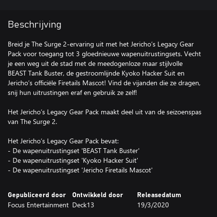
Beschrijving
Breid je The Surge 2-ervaring uit met het Jericho’s Legacy Gear
Pack voor toegang tot 3 gloednieuwe wapenuitrustingsets. Vecht
je een weg uit de stad met de meedogenloze maar stijlvolle
BEAST Tank Buster, de gestroomlijnde Kyoko Hacker Suit en
Jericho’s officiële Firetails Mascot! Vind de vijanden die ze dragen,
snij hun uitrustingen eraf en gebruik ze zelf!
Het Jericho’s Legacy Gear Pack maakt deel uit van de seizoenspas
van The Surge 2.
Het Jericho’s Legacy Gear Pack bevat:
- De wapenuitrustingset 'BEAST Tank Buster'
- De wapenuitrustingset 'Kyoko Hacker Suit'
- De wapenuitrustingset 'Jericho Firetails Mascot'
Gepubliceerd door
Ontwikkeld door
Releasedatum
Focus Entertainment
Deck13
19/3/2020