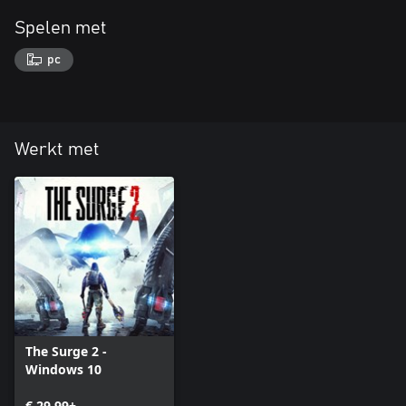
Spelen met
pc
Werkt met
The Surge 2 -
Windows 10
€ 29,99+