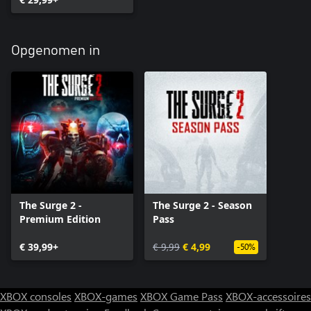
Opgenomen in
The Surge 2 -
The Surge 2 - Season
Premium Edition
Pass
€ 39,99+
€ 9,99
€ 4,99
-50%
XBOX consoles
XBOX-games
XBOX Game Pass
XBOX-accessoires