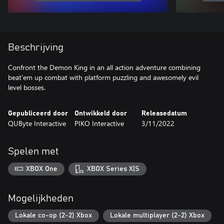
Beschrijving
Confront the Demon King in an all action adventure combining
beat'em up combat with platform puzzling and awesomely evil
level bosses.
Gepubliceerd door
Ontwikkeld door
Releasedatum
QUByte Interactive
PIKO Interactive
3/11/2022
Spelen met
XBOX One
XBOX Series X|S
Mogelijkheden
Lokale co-op (2-2) Xbox
Lokale multiplayer (2-2) Xbox