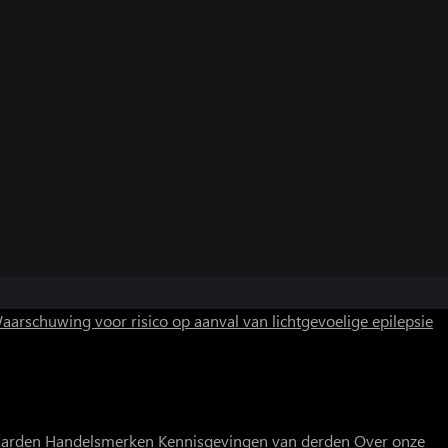
aarschuwing voor risico op aanval van lichtgevoelige epilepsie
aarden
Handelsmerken
Kennisgevingen van derden
Over onze