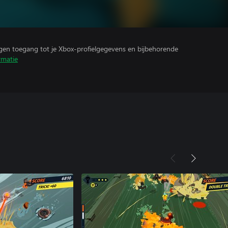
ijgen toegang tot je Xbox-profielgegevens en bijbehorende
rmatie