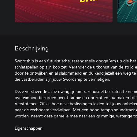
Beschrijving
Swordship is een futuristische, razendsnelle dodge 'em up die het 
schietspellen op zijn kop zet. Verander de uitkomst van de strijd 
door te ontwijken en al slalommend en duikend jezelf een weg t
die vastberaden zijn jouw Swordship te vernietigen.
Deze verslavende actie dwingt je om razendsnel besluiten te neme
overwinning bezorgen over tirannie en onrecht en jou maken to
Verstotenen. Of zie hoe deze beslissingen leiden tot jouw onbe
naar de zeebodem verdwijnen. Met een hoog tempo soundtrack di
worden, neemt deze game je mee naar een grimmige, waterige t
Eigenschappen: