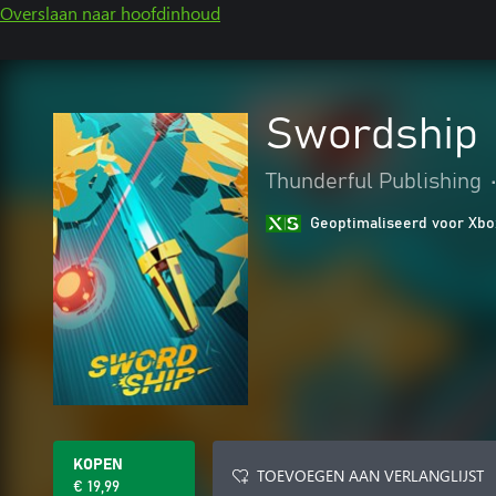
Overslaan naar hoofdinhoud
Swordship
Thunderful Publishing
Geoptimaliseerd voor Xbo
KOPEN
TOEVOEGEN AAN VERLANGLIJST
€ 19,99