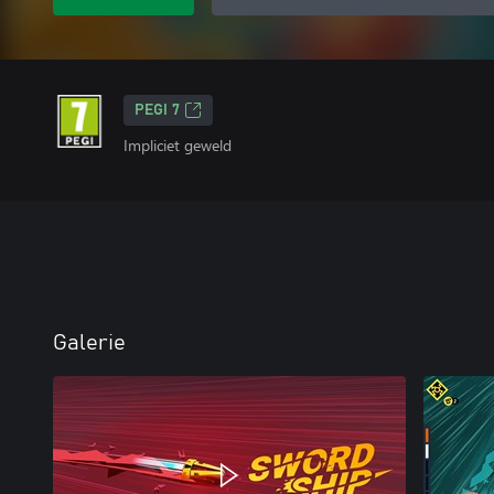
PEGI 7
Impliciet geweld
Galerie