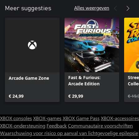
Alles weergeven
Meer suggesties
Fast & Furious:
Stree
Arcade Game Zone
Arcade Edition
Coll
Class
€ 24,99
€ 29,99
€ 19,
XBOX consoles
XBOX-games
XBOX Game Pass
XBOX-accessoires
XBOX-ondersteuning
Feedback
Communautaire voorschriften
Waarschuwing voor risico op aanval van lichtgevoelige epilepsie