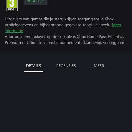
PEGI 3
Uitgevers van games die je start, krijgen toegang tot je Xbox-
profielgegevens en bijbehorende gegevens terwijl je speelt.
Meer
informatie
Voor onlinemultiplayer op de console is Xbox Game Pass Essential,
Premium of Ultimate vereist (abonnement afzonderlijk verkrijgbaar).
DETAILS
RECENSIES
MEER