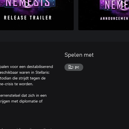
Spelen met
epalen voor een destabiliserend
pc
eschikbaar waren in Stellaris:
odian die strijdt tegen de
e-crisis te worden.
rrenstelsel dat zich in een
rijgen met diplomatie of