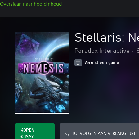
Overslaan naar hoofdinhoud
Stellaris: 
Paradox Interactive
•
Vereist een game
KOPEN
TOEVOEGEN AAN VERLANGLIJST
€ 19,99