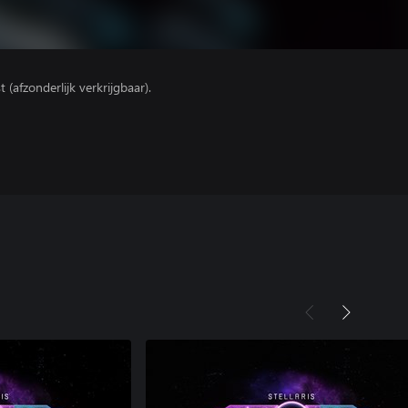
(afzonderlijk verkrijgbaar).