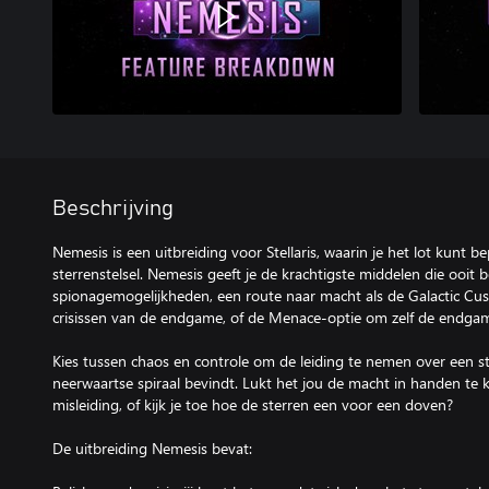
Beschrijving
Nemesis is een uitbreiding voor Stellaris, waarin je het lot kunt b
sterrenstelsel. Nemesis geeft je de krachtigste middelen die ooit b
spionagemogelijkheden, een route naar macht als de Galactic Cust
crisissen van de endgame, of de Menace-optie om zelf de endgam
Kies tussen chaos en controle om de leiding te nemen over een ste
neerwaartse spiraal bevindt. Lukt het jou de macht in handen te k
misleiding, of kijk je toe hoe de sterren een voor een doven?
De uitbreiding Nemesis bevat: