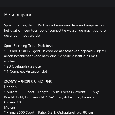
Beschrijving
Sport Spinning Trout Pack is de keuze van de ware kampioen als
het gaat om een toernooi of competitie waarbij de machtige forel
gevangen moet worden!
Sport Spinning Trout Pack bevat:
* 20 BAITCOINS - gebruik voor de aanschaf van bepaald visgerei,
alleen beschikbaar voor BaitCoins. Gebruik je BaitCoins met
wijsheid!
* 20 Opslagplaats sloten
* 1 Compleet Vistuigen slot
SPORTY HENGELS & MOLENS
Hengels:
* Aurora 250 Sport - Lengte: 2.5 m; Lokaas Gewicht: 5-15 g;
Kracht: Licht; Lijn Gewicht: 1.5–4.5 kg; Actie: Snel; Delen: 2;
Gidsen: 10
Molens:
* Prima 2500 Sport - Ratio: 5.2:1; Ophaalsnelheid: 80 cm;