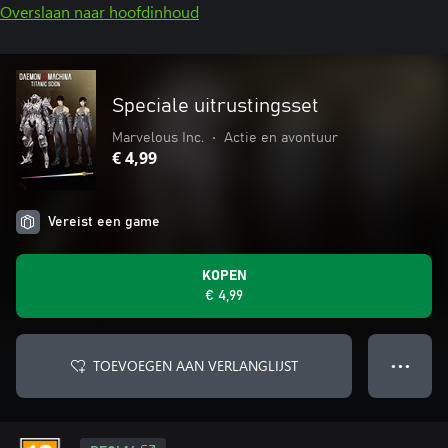
Overslaan naar hoofdinhoud
Speciale uitrustingsset
Marvelous Inc.
•
Actie en avontuur
€ 4,99
Vereist een game
KOPEN
€ 4,99
TOEVOEGEN AAN VERLANGLIJST
● ● ●