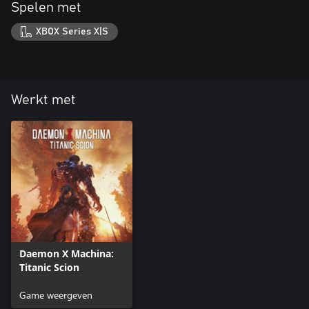
Spelen met
XBOX Series X|S
Werkt met
Daemon X Machina:
Titanic Scion
Game weergeven