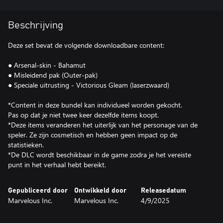
Beschrijving
Deze set bevat de volgende downloadbare content:
● Arsenal-skin - Bahamut
● Misleidend pak (Outer-pak)
● Speciale uitrusting - Victorious Gleam (laserzwaard)
*Content in deze bundel kan individueel worden gekocht.
Pas op dat je niet twee keer dezelfde items koopt.
*Deze items veranderen het uiterlijk van het personage van de
speler. Ze zijn cosmetisch en hebben geen impact op de
statistieken.
*De DLC wordt beschikbaar in de game zodra je het vereiste
punt in het verhaal hebt bereikt.
Gepubliceerd door
Ontwikkeld door
Releasedatum
Marvelous Inc.
Marvelous Inc.
4/9/2025