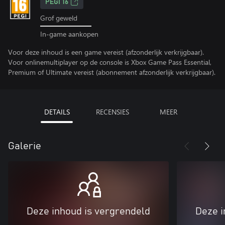
PEGI 16
Grof geweld
In-game aankopen
Voor deze inhoud is een game vereist (afzonderlijk verkrijgbaar).
Voor onlinemultiplayer op de console is Xbox Game Pass Essential,
Premium of Ultimate vereist (abonnement afzonderlijk verkrijgbaar).
DETAILS
RECENSIES
MEER
Galerie
Deze inhoud is vergrendeld
Deze i