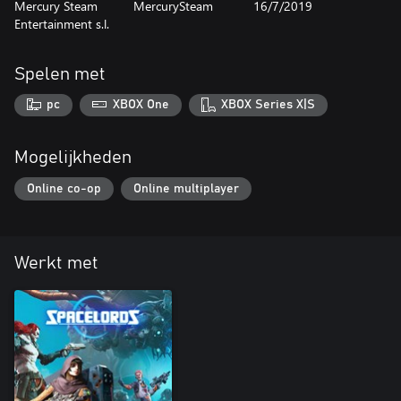
Mercury Steam
MercurySteam
16/7/2019
Entertainment s.l.
Spelen met
pc
XBOX One
XBOX Series X|S
Mogelijkheden
Online co-op
Online multiplayer
Werkt met