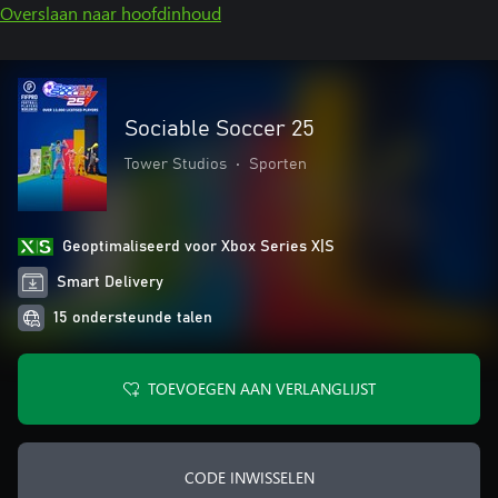
Overslaan naar hoofdinhoud
Sociable Soccer 25
Tower Studios
•
Sporten
Geoptimaliseerd voor Xbox Series X|S
Smart Delivery
15 ondersteunde talen
TOEVOEGEN AAN VERLANGLIJST
CODE INWISSELEN