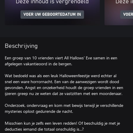
Deze inhoud is vergrendeld
Deze i
VOER UW GEBOORTEDATUM IN
VOER
Beschrijving
Een groep van 10 vrienden viert All Hallows' Eve samen in een
afgelegen vakantieoord in de bergen.
Wat bedoeld was als een leuk Halloweenfeestje werd echter al
snel een ware horrornacht. Een van de aanwezigen wordt dood
gevonden. Angst en onzekerheid houdt de groep vrienden in een
ijzeren greep nu ze weten dat ze vastzitten met een moordenaar.
Onderzoek, ondervraag en kom met bewijs terwijl je verschillende
mysteries oplost gedurende de nacht.
Misschien kun je zelfs een leven redden! Of beschuldig je met je
deducties iemand die totaal onschuldig is...?