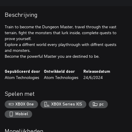
Beschrijving
Train to become the Dungeon Master, travel through the vast
terrain, fight the monsters that lurk inside, complete quests to
prove yourself.
Explore a diffrent world every playthrough with diffrent quests
and monsters.
Become the powerful Master you are destined to be.
Gepubliceerd door
Ontwikkeld door
Releasedatum
Atom Technologies
Atom Technologies
24/6/2024
Spelen met
XBOX One
XBOX Series X|S
pc
Mobiel
Mogelijkheden