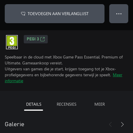
TOEVOEGEN AAN VERLANGLIJST
● ● ●
PEGI 3
Speelbaar in de cloud met Xbox Game Pass Essential, Premium of
Ultimate. Gameaankoop vereist.
Uitgevers van games die je start, krijgen toegang tot je Xbox-
profielgegevens en bijbehorende gegevens terwijl je speelt.
Meer
informatie
DETAILS
RECENSIES
MEER
Galerie