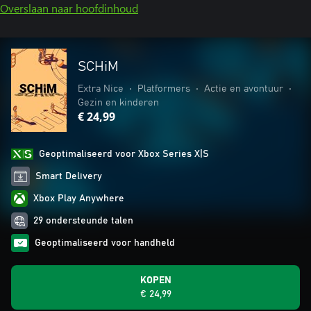
Overslaan naar hoofdinhoud
SCHiM
Extra Nice
•
Platformers
•
Actie en avontuur
•
Gezin en kinderen
€ 24,99
Geoptimaliseerd voor Xbox Series X|S
Smart Delivery
Xbox Play Anywhere
29 ondersteunde talen
Geoptimaliseerd voor handheld
KOPEN
€ 24,99