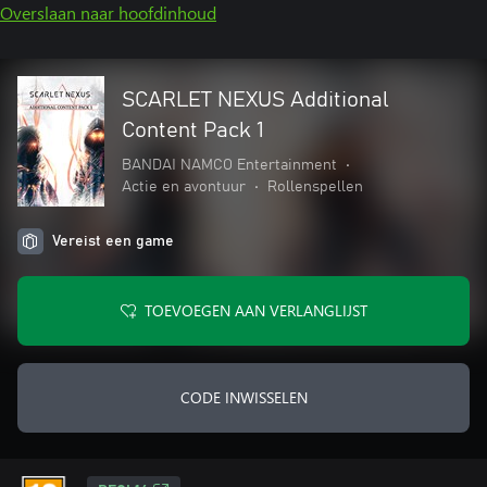
Overslaan naar hoofdinhoud
SCARLET NEXUS Additional
Content Pack 1
BANDAI NAMCO Entertainment
•
Actie en avontuur
•
Rollenspellen
Vereist een game
TOEVOEGEN AAN VERLANGLIJST
CODE INWISSELEN