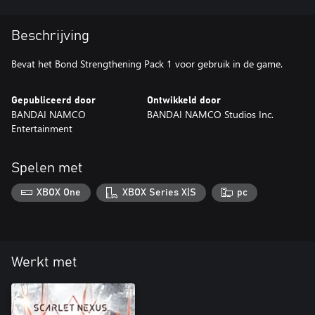
Beschrijving
Bevat het Bond Strengthening Pack 1 voor gebruik in de game.
Gepubliceerd door
Ontwikkeld door
BANDAI NAMCO
BANDAI NAMCO Studios Inc.
Entertainment
Spelen met
XBOX One
XBOX Series X|S
pc
Werkt met