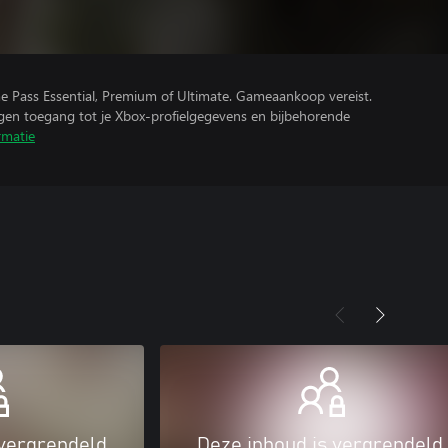
e Pass Essential, Premium of Ultimate. Gameaankoop vereist.
ijgen toegang tot je Xbox-profielgegevens en bijbehorende
rmatie
 vergrendeld
Deze inhoud is vergrendeld