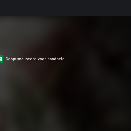
Geoptimaliseerd voor handheld