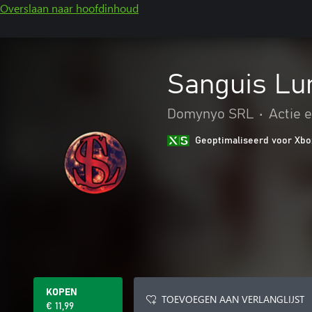
Overslaan naar hoofdinhoud
Sanguis Lu
Domynyo SRL
•
Actie 
Geoptimaliseerd voor Xbo
KOPEN
TOEVOEGEN AAN VERLANGLIJST
€ 11,99