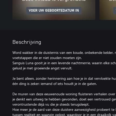
VOER UW GEBOORTEDATUM IN
Beschrijving
Word wakker in de duisternis van een koude, onbekende kelder, 
voetstappen die er niet zouden moeten zijn.
Sanguis Luna gooit je in een levende nachtmerrie, waarin elke s
geluid je met groeiende angst vervult.
Je bent alleen, zonder herinnering aan hoe je in dat vervloekte 
één ding is zeker: iemand of iets houdt je in de gaten.
De muren van deze eeuwenoude woning fluisteren verhalen over b
je denkt een uitweg te hebben gevonden, doet een vertrouwd ge
verontrustende déjà vu die je steeds terugsleept.
Hoe meer je de aard van deze duistere aanwezigheid probeert te 
tussen realiteit en waanzin oplost, waardoor je in een draaikolk