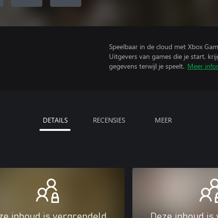
Speelbaar in de cloud met Xbox Gam
Uitgevers van games die je start, kr
gegevens terwijl je speelt.
Meer info
DETAILS
RECENSIES
MEER
ze inhoud is vergrendeld
Deze inhoud is