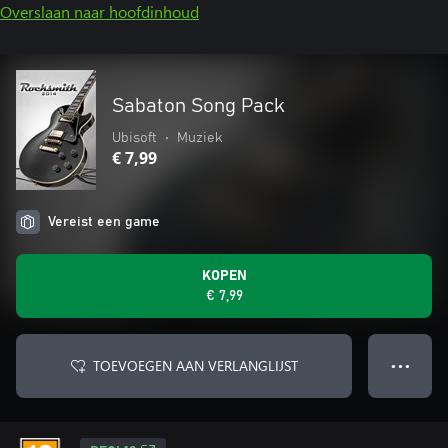
Overslaan naar hoofdinhoud
Sabaton Song Pack
Ubisoft
•
Muziek
€ 7,99
Vereist een game
KOPEN
€ 7,99
TOEVOEGEN AAN VERLANGLIJST
● ● ●