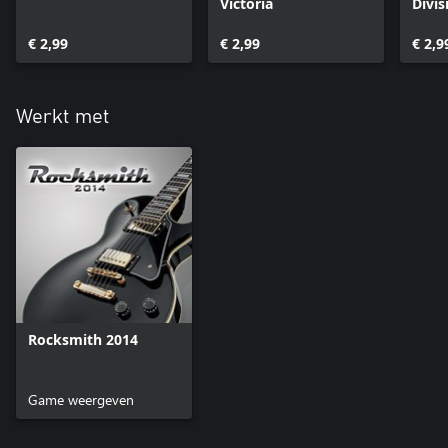
Victoria
Divis
€ 2,99
€ 2,99
€ 2,9
Werkt met
Rocksmith 2014
Game weergeven