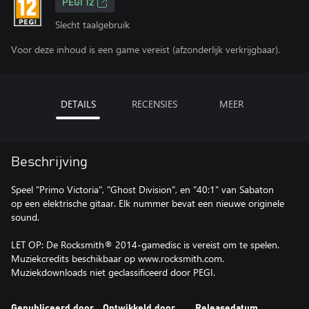
PEGI 12
Slecht taalgebruik
Voor deze inhoud is een game vereist (afzonderlijk verkrijgbaar).
DETAILS
RECENSIES
MEER
Beschrijving
Speel "Primo Victoria", "Ghost Division", en "40:1" van Sabaton
op een elektrische gitaar. Elk nummer bevat een nieuwe originele
sound.
LET OP: De Rocksmith® 2014-gamedisc is vereist om te spelen.
Muziekcredits beschikbaar op www.rocksmith.com.
Muziekdownloads niet geclassificeerd door PEGI.
Gepubliceerd door
Ontwikkeld door
Releasedatum