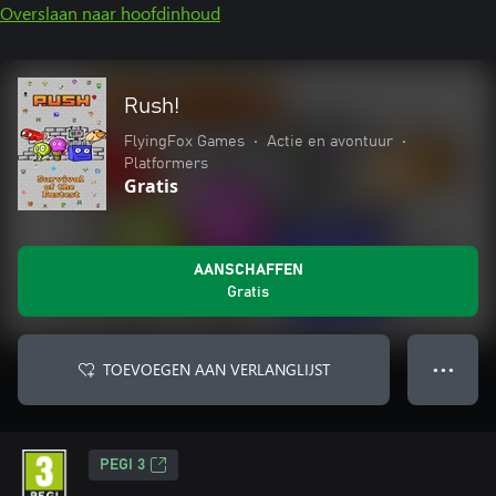
Overslaan naar hoofdinhoud
Rush!
FlyingFox Games
•
Actie en avontuur
•
Platformers
Gratis
AANSCHAFFEN
Gratis
TOEVOEGEN AAN VERLANGLIJST
● ● ●
PEGI 3