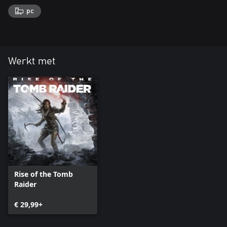
pc
Werkt met
Rise of the Tomb
Raider
€ 29,99+