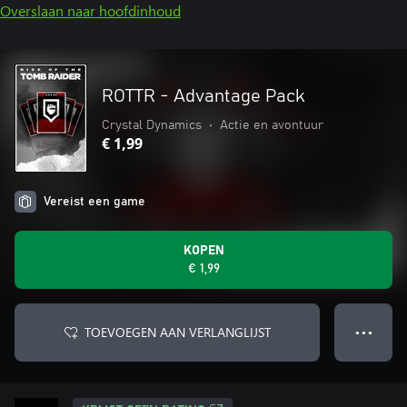
Overslaan naar hoofdinhoud
ROTTR - Advantage Pack
Crystal Dynamics
•
Actie en avontuur
€ 1,99
Vereist een game
KOPEN
€ 1,99
TOEVOEGEN AAN VERLANGLIJST
● ● ●