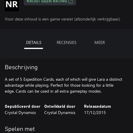
KRIJGT GEEN RATING
Voor deze inhoud is een game vereist (afzonderlijk verkrijgbaar).
DETAILS
RECENSIES
MEER
Beschrijving
A set of 5 Expedition Cards, each of which will give Lara a distinct
advantage while playing. Perfect for those looking for a little
edge. Cards can be used in all extra gameplay modes.
Gepubliceerd door
Ontwikkeld door
Releasedatum
Crystal Dynamics
Crystal Dynamics
17/12/2015
Spelen met