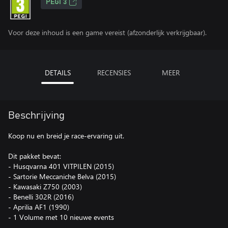
PEGI 3
Voor deze inhoud is een game vereist (afzonderlijk verkrijgbaar).
DETAILS
RECENSIES
MEER
Beschrijving
Koop nu en breid je race-ervaring uit.
Dit pakket bevat:
- Husqvarna 401 VITPILEN (2015)
- Sartorie Meccaniche Belva (2015)
- Kawasaki Z750 (2003)
- Benelli 302R (2016)
- Aprilia AF1 (1990)
- 1 Volume met 10 nieuwe events