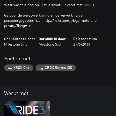
Waar wacht je nog op? Zet je avontuur voort met RIDE 3.
Ga voor de privacyverklaring en de verwerking van
persoonsgegevens naar: http://milestone.it/legal-note-and-
privacy/?lang=en
Gepubliceerd door
Ontwikkeld door
Releasedatum
Milestone S.r.l.
Milestone S.r.l.
27/6/2019
Spelen met
XBOX One
XBOX Series X|S
Werkt met