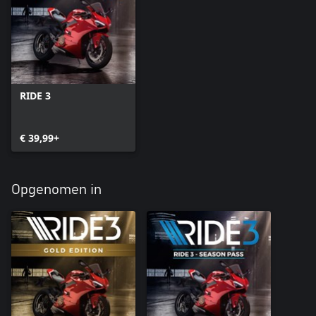
RIDE 3
€ 39,99+
Opgenomen in