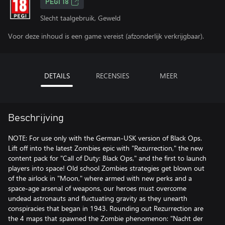
PEGI 18
Slecht taalgebruik, Geweld
Voor deze inhoud is een game vereist (afzonderlijk verkrijgbaar).
DETAILS
RECENSIES
MEER
Beschrijving
NOTE: For use only with the German-USK version of Black Ops.
Lift off into the latest Zombies epic with "Rezurrection," the new
content pack for "Call of Duty: Black Ops," and the first to launch
players into space! Old school Zombies strategies get blown out
of the airlock in "Moon," where armed with new perks and a
space-age arsenal of weapons, our heroes must overcome
undead astronauts and fluctuating gravity as they unearth
conspiracies that began in 1943. Rounding out Rezurrection are
the 4 maps that spawned the Zombie phenomenon: "Nacht der