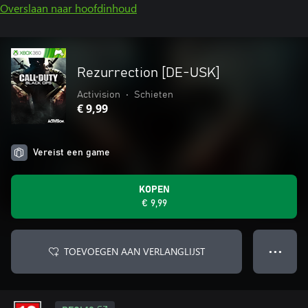
Overslaan naar hoofdinhoud
Rezurrection [DE-USK]
Activision
•
Schieten
€ 9,99
Vereist een game
KOPEN
€ 9,99
TOEVOEGEN AAN VERLANGLIJST
● ● ●