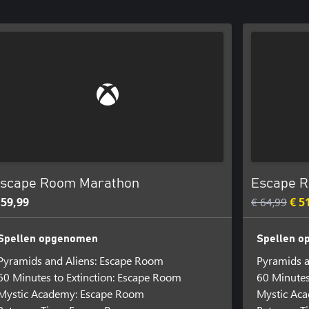
scape Room Marathon
Escape R
 59,99
€ 64,99
€ 5
Spellen opgenomen
Spellen 
Pyramids and Aliens: Escape Room
Pyramids a
60 Minutes to Extinction: Escape Room
60 Minutes
Mystic Academy: Escape Room
Mystic Ac