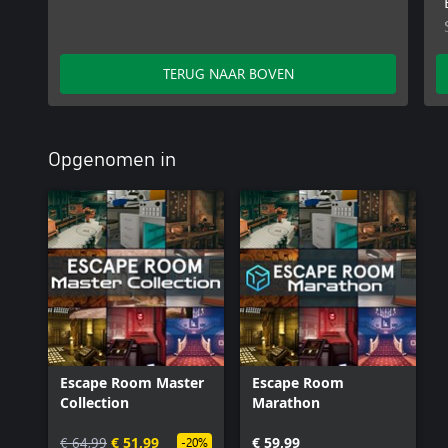
TERUG NAAR BOVEN
Opgenomen in
Escape Room Master
Escape Room
Collection
Marathon
€ 64,99
€ 51,99
€ 59,99
-20%