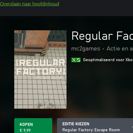
Overslaan naar hoofdinhoud
Regular Fa
mc2games
•
Actie en 
Geoptimaliseerd voor Xbo
EDITIE KIEZEN
KOPEN
Regular Factory: Escape Room
€ 9,99