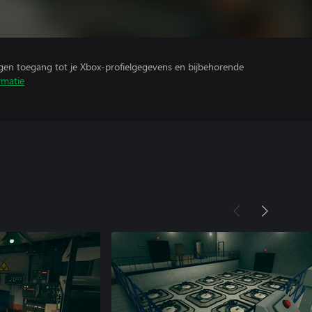
ijgen toegang tot je Xbox-profielgegevens en bijbehorende
rmatie