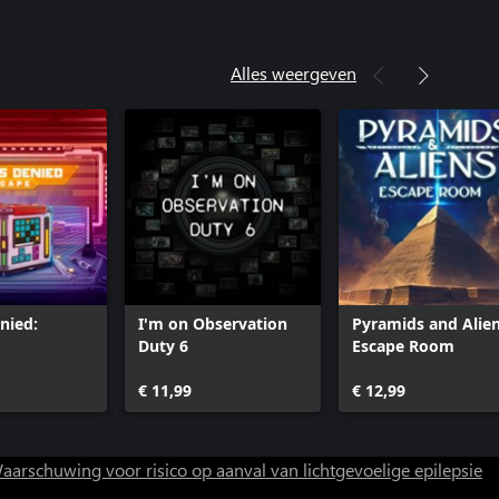
Alles weergeven
nied:
I'm on Observation
Pyramids and Alien
Duty 6
Escape Room
€ 11,99
€ 12,99
aarschuwing voor risico op aanval van lichtgevoelige epilepsie