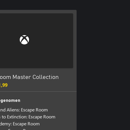
oom Master Collection
1,99
opgenomen
nd Aliens: Escape Room
 to Extinction: Escape Room
ademy: Escape Room