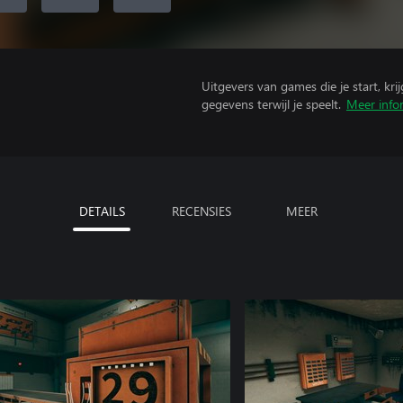
Uitgevers van games die je start, kr
gegevens terwijl je speelt.
Meer info
DETAILS
RECENSIES
MEER