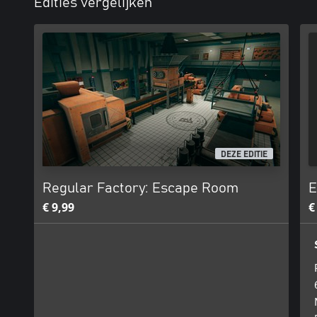
Edities vergelijken
DEZE EDITIE
Regular Factory: Escape Room
E
€ 9,99
€