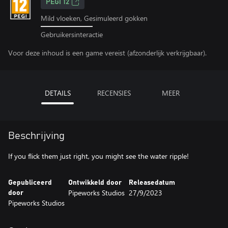
PEGI 12
Mild vloeken, Gesimuleerd gokken
Gebruikersinteractie
Voor deze inhoud is een game vereist (afzonderlijk verkrijgbaar).
DETAILS
RECENSIES
MEER
Beschrijving
If you flick them just right, you might see the water ripple!
Gepubliceerd
Ontwikkeld door
Releasedatum
Pipeworks Studios
27/9/2023
door
Pipeworks Studios