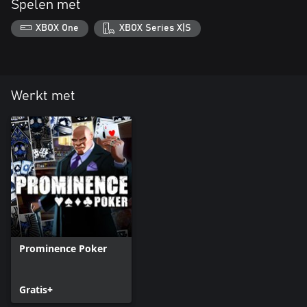
Spelen met
XBOX One
XBOX Series X|S
Werkt met
Prominence Poker
Gratis+