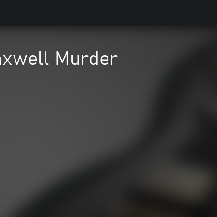
axwell Murder