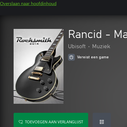
Overslaan naar hoofdinhoud
Rancid - M
Ubisoft
•
Muziek
Vereist een game
TOEVOEGEN AAN VERLANGLIJST