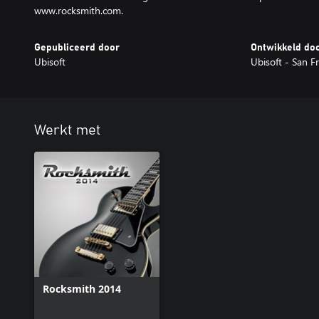
www.rocksmith.com.
Gepubliceerd door
Ontwikkeld do
Ubisoft
Ubisoft - San F
Werkt met
Rocksmith 2014