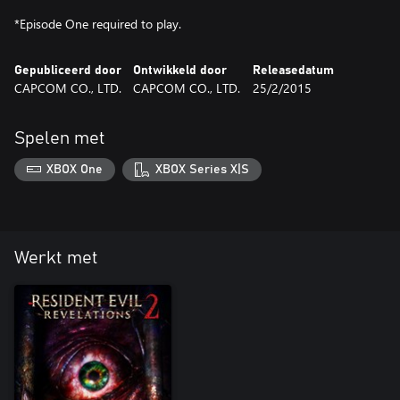
*Episode One required to play.
Gepubliceerd door
Ontwikkeld door
Releasedatum
CAPCOM CO., LTD.
CAPCOM CO., LTD.
25/2/2015
Spelen met
XBOX One
XBOX Series X|S
Werkt met