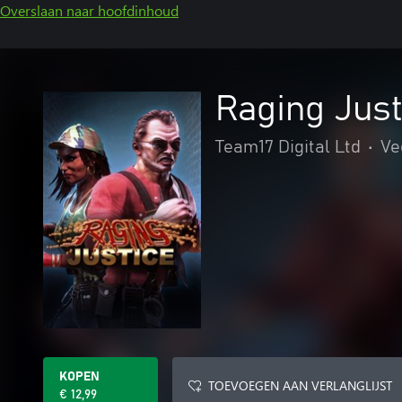
Overslaan naar hoofdinhoud
Raging Just
Team17 Digital Ltd
•
Ve
KOPEN
TOEVOEGEN AAN VERLANGLIJST
€ 12,99