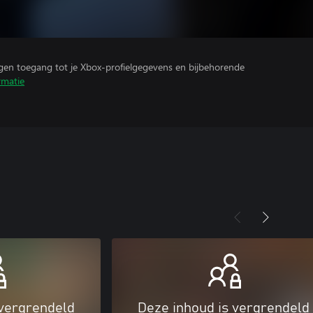
ijgen toegang tot je Xbox-profielgegevens en bijbehorende
rmatie
 vergrendeld
Deze inhoud is vergrendeld