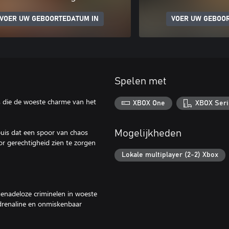
VOER UW GEBOORTEDATUM IN
VOER UW GEBOO
Spelen met
es die de woeste charme van het
XBOX One
XBOX Seri
puis dat een spoor van chaos
Mogelijkheden
or gerechtigheid zien te zorgen
Lokale multiplayer (2-2) Xbox
enadeloze criminelen in woeste
adrenaline en onmiskenbaar