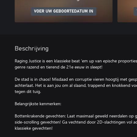
VOER UW GEBOORTEDATUM IN
Beschrijving
Raging Justice is een klassieke beat ‘em up van epische proporti
genre razend en tierend de 21e eeuw in sleept!
De stad is in chaos! Misdaad en corruptie vieren hoogtij met ges
achterlaat. Het is aan jou om al slaand, trappend en knokkend vo
tegen dit tuig.
Belangrijkste kenmerken:
Bottenkrakende gevechten: Laat maximaal geweld neerdalen op g
side-scrolling gevechten! Ga vechtend door 2D-slachtingen vol 
klassieke gevechten!