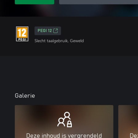
PEGI 12
Slecht taalgebruik, Geweld
Galerie
Deze inhoud is vergrendeld
De