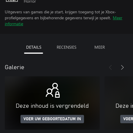
Horror
Uitgevers van games die je start, krijgen toegang tot je Xbox-
profielgegevens en bijbehorende gegevens terwijl je speelt.
Meer
informatie
DETAILS
RECENSIES
MEER
Galerie
Deze inhoud is vergrendeld
Deze i
VOER UW GEBOORTEDATUM IN
VOER