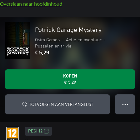
Overslaan naar hoofdinhoud
Potrick Garage Mystery
Osim Games
•
Actie en avontuur
•
Puzzelen en trivia
€ 5,29
KOPEN
€ 5,29
TOEVOEGEN AAN VERLANGLIJST
● ● ●
PEGI 12