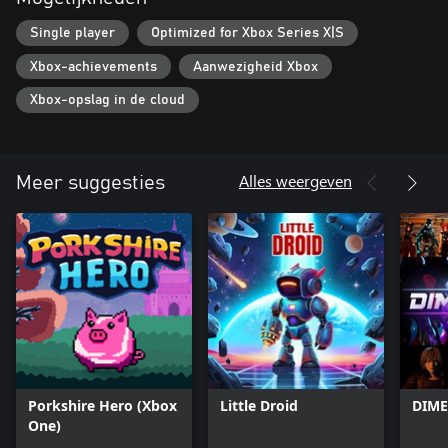
Single player
Optimized for Xbox Series X|S
Xbox-achievements
Aanwezigheid Xbox
Xbox-opslag in de cloud
Alles weergeven
Meer suggesties
Porkshire Hero (Xbox
Little Droid
DIME
One)