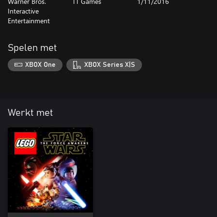
Warner Bros.
TT Games
1/11/2016
Interactive
Entertainment
Spelen met
XBOX One
XBOX Series X|S
Werkt met