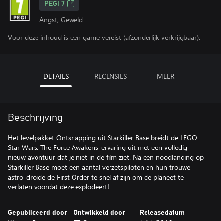
PEGI 7
Angst, Geweld
Voor deze inhoud is een game vereist (afzonderlijk verkrijgbaar).
DETAILS
RECENSIES
MEER
Beschrijving
Het levelpakket Ontsnapping uit Starkiller Base breidt de LEGO
Star Wars: The Force Awakens-ervaring uit met een volledig
nieuw avontuur dat je niet in de film ziet. Na een noodlanding op
Starkiller Base moet een aantal verzetspiloten en hun trouwe
astro-droide de First Order te snel af zijn om de planeet te
verlaten voordat deze explodeert!
Gepubliceerd door
Ontwikkeld door
Releasedatum