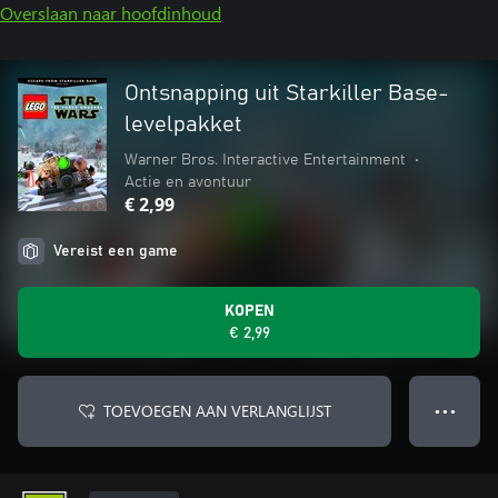
Overslaan naar hoofdinhoud
Ontsnapping uit Starkiller Base-
levelpakket
Warner Bros. Interactive Entertainment
•
Actie en avontuur
€ 2,99
Vereist een game
KOPEN
€ 2,99
TOEVOEGEN AAN VERLANGLIJST
● ● ●