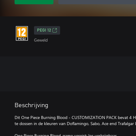
PEGI 12
Geweld
Beschrijving
Dit One Piece Burning Blood - CUSTOMIZATION PACK bevat 4 HUD
te dossen in de kleuren van Doflamingo, Sabo, Ace end Trafalgar 
One Piece Burning Blood-game vereist; los verkrijgbaar.