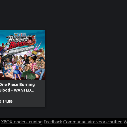
One Piece Burning
Blood - WANTED
PACK
€ 14,99
XBOX-ondersteuning
Feedback
Communautaire voorschriften
W