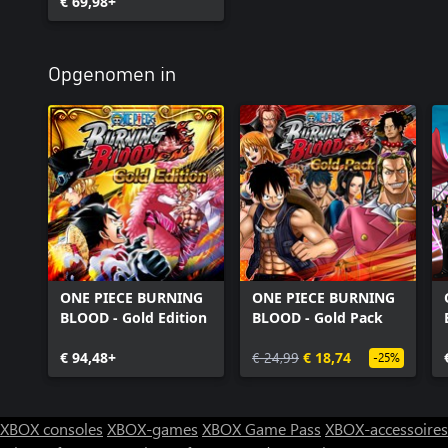
€ 69,98+
Opgenomen in
ONE PIECE BURNING
ONE PIECE BURNING
BLOOD - Gold Edition
BLOOD - Gold Pack
€ 94,48+
€ 24,99
€ 18,74
-25%
XBOX consoles
XBOX-games
XBOX Game Pass
XBOX-accessoires