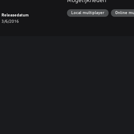
Mogelijkheden
Local multiplayer
Online mu
Releasedatum
3/6/2016