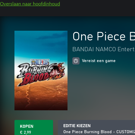
Overslaan naar hoofdinhoud
One Piece 
BANDAI NAMCO Entert
Vereist een game
EDITIE KIEZEN
KOPEN
One Piece Burning Blood - CUSTOM
€ 2,99