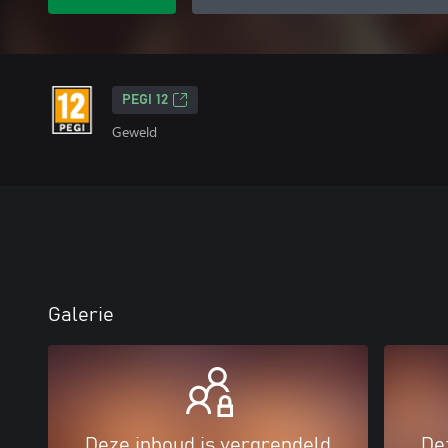
PEGI 12
Geweld
Galerie
Deze inhoud is vergrendeld
De