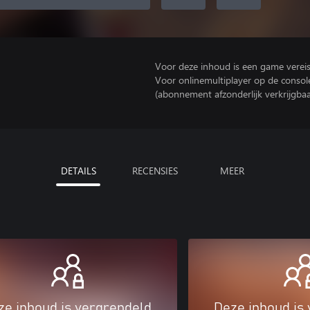
Voor deze inhoud is een game vereist 
Voor onlinemultiplayer op de consol
(abonnement afzonderlijk verkrijgbaa
DETAILS
RECENSIES
MEER
ze inhoud is vergrendeld
Deze inhoud is