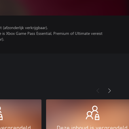
(afzonderlijk verkrijgbaar).
e is Xbox Game Pass Essential, Premium of Ultimate vereist
r).
 vergrendeld
Deze inhoud is vergrendeld