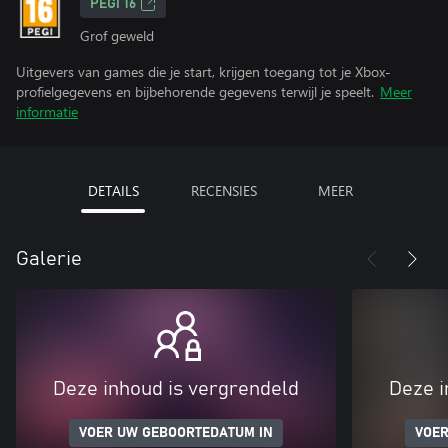
PEGI 16
Grof geweld
Uitgevers van games die je start, krijgen toegang tot je Xbox-
profielgegevens en bijbehorende gegevens terwijl je speelt.
Meer
informatie
DETAILS
RECENSIES
MEER
Galerie
Deze inhoud is vergrendeld
Deze i
VOER UW GEBOORTEDATUM IN
VOER