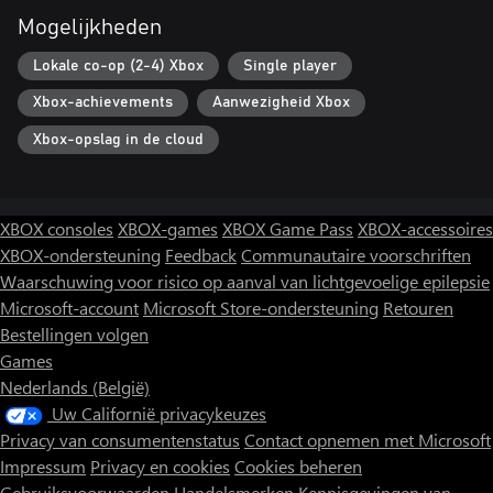
Mogelijkheden
Lokale co-op (2-4) Xbox
Single player
Xbox-achievements
Aanwezigheid Xbox
Xbox-opslag in de cloud
XBOX consoles
XBOX-games
XBOX Game Pass
XBOX-accessoires
XBOX-ondersteuning
Feedback
Communautaire voorschriften
Waarschuwing voor risico op aanval van lichtgevoelige epilepsie
Microsoft-account
Microsoft Store-ondersteuning
Retouren
Bestellingen volgen
Games
Nederlands (België)
Uw Californië privacykeuzes
Privacy van consumentenstatus
Contact opnemen met Microsoft
Impressum
Privacy en cookies
Cookies beheren
Gebruiksvoorwaarden
Handelsmerken
Kennisgevingen van