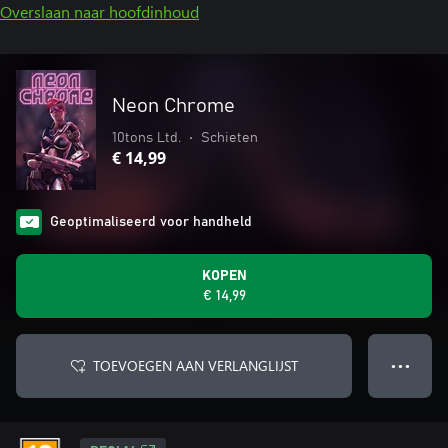
Overslaan naar hoofdinhoud
Neon Chrome
10tons Ltd.
•
Schieten
€ 14,99
Geoptimaliseerd voor handheld
KOPEN
€ 14,99
TOEVOEGEN AAN VERLANGLIJST
● ● ●