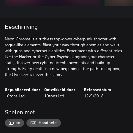
Beschrijving
Neon Chrome is a ruthless top-down cyberpunk shooter with
rogue-like elements. Blast your way through enemies and walls
with guns and cybernetic abilities. Experiment with different roles
like the Hacker or the Cyber Psycho. Upgrade your character
stats, discover new cybernetic enhancements and build up
strength. Every death is a new beginning - the path to stopping
the Overseer is never the same.
Gepubliceerd door
Ontwikkeld door
Releasedatum
10tons Ltd.
10tons Ltd.
12/9/2018
Spelen met
pc
Handheld