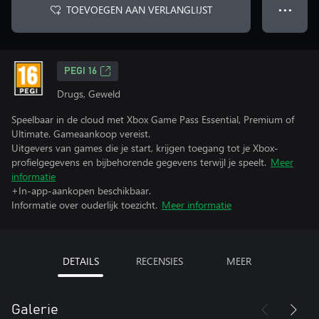
TOEVOEGEN AAN VERLANGLIJST
● ● ●
PEGI 16
Drugs, Geweld
Speelbaar in de cloud met Xbox Game Pass Essential, Premium of
Ultimate. Gameaankoop vereist.
Uitgevers van games die je start, krijgen toegang tot je Xbox-
profielgegevens en bijbehorende gegevens terwijl je speelt.
Meer
informatie
+In-app-aankopen beschikbaar.
Informatie over ouderlijk toezicht.
Meer informatie
DETAILS
RECENSIES
MEER
Galerie