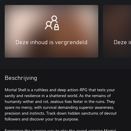
Deze inhoud is vergrendeld
Deze i
Beschrijving
Mortal Shell is a ruthless and deep action-RPG that tests your
sanity and resilience in a shattered world. As the remains of
humanity wither and rot, zealous foes fester in the ruins. They
spare no mercy, with survival demanding superior awareness,
precision and instincts. Track down hidden sanctums of devout
followers and discover your true purpose.
Experience the superior way to play the award-winning Mortal