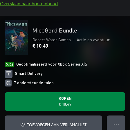
Overslaan naar hoofdinhoud
MiceGard Bundle
Desert Water Games
•
Actie en avontuur
€ 10,49
Geoptimaliseerd voor Xbox Series X|S
Smart Delivery
7 ondersteunde talen
KOPEN
€ 10,49
TOEVOEGEN AAN VERLANGLIJST
● ● ●