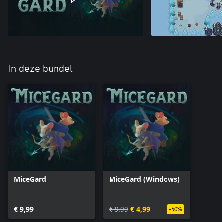
In deze bundel
MiceGard
MiceGard (Windows)
€ 9,99
€ 9,99
€ 4,99
-50%