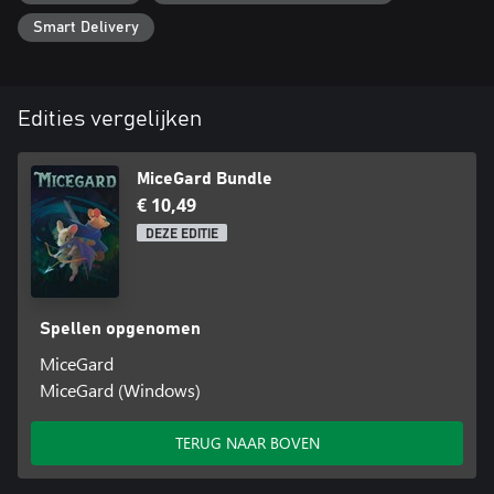
Smart Delivery
Edities vergelijken
MiceGard Bundle
€ 10,49
DEZE EDITIE
Spellen opgenomen
MiceGard
MiceGard (Windows)
TERUG NAAR BOVEN