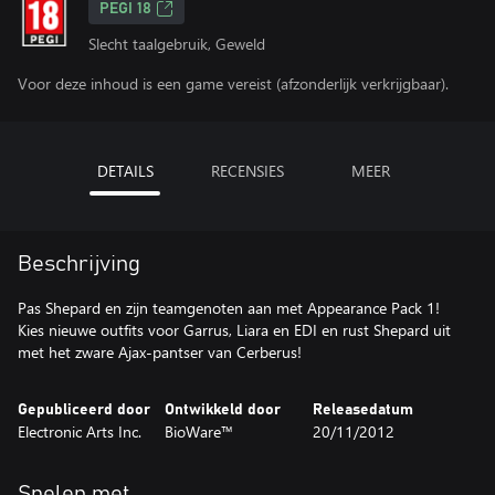
PEGI 18
Slecht taalgebruik, Geweld
Voor deze inhoud is een game vereist (afzonderlijk verkrijgbaar).
DETAILS
RECENSIES
MEER
Beschrijving
Pas Shepard en zijn teamgenoten aan met Appearance Pack 1!
Kies nieuwe outfits voor Garrus, Liara en EDI en rust Shepard uit
met het zware Ajax-pantser van Cerberus!
Gepubliceerd door
Ontwikkeld door
Releasedatum
Electronic Arts Inc.
BioWare™
20/11/2012
Spelen met