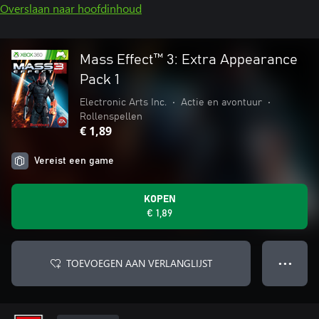
Overslaan naar hoofdinhoud
Mass Effect™ 3: Extra Appearance
Pack 1
Electronic Arts Inc.
•
Actie en avontuur
•
Rollenspellen
€ 1,89
Vereist een game
KOPEN
€ 1,89
TOEVOEGEN AAN VERLANGLIJST
● ● ●