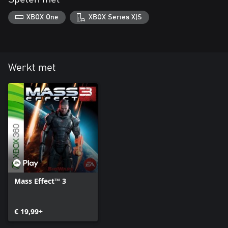
XBOX One
XBOX Series X|S
Werkt met
Mass Effect™ 3
€ 19,99+