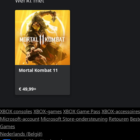
Werkt met
Mortal Kombat 11
€ 49,99+
XBOX consoles
XBOX-games
XBOX Game Pass
XBOX-accessoires
Microsoft-account
Microsoft Store-ondersteuning
Retouren
Best
Games
Nederlands (België)