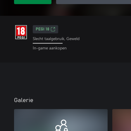
PEGI 18
Slecht taalgebruik, Geweld
In-game aankopen
Galerie