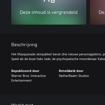
Deze inhoud is vergrendeld
De
Beschrijving
Het Masquerade-skinpakket bevat drie nieuwe personageskins, pre
Gepubliceerd door
Ontwikkeld door
Warner Bros. Interactive
NetherRealm Studios
Entertainment