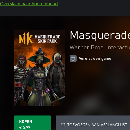
Overslaan naar hoofdinhoud
Masquerade
Warner Bros. Interacti
Vereist een game
KOPEN
TOEVOEGEN AAN VERLANGLIJST
€ 5,99