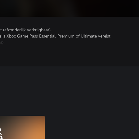
(afzonderlijk verkrijgbaar).
e is Xbox Game Pass Essential, Premium of Ultimate vereist
r).