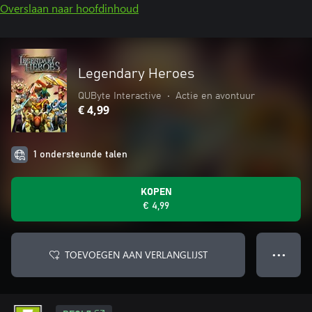
Overslaan naar hoofdinhoud
Legendary Heroes
QUByte Interactive
•
Actie en avontuur
€ 4,99
1 ondersteunde talen
KOPEN
€ 4,99
TOEVOEGEN AAN VERLANGLIJST
● ● ●