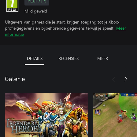
PEGI 7
Mild geweld
Uitgevers van games die je start, krijgen toegang tot je Xbox-
profielgegevens en bijbehorende gegevens terwijl je speelt.
Meer
informatie
DETAILS
RECENSIES
MEER
Galerie