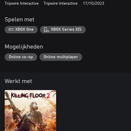
Tripwire Interactive
Tripwire Interactive
17/10/2023
Spelen met
XBOX One
XBOX Series X|S
Mogelijkheden
Online co-op
Online multiplayer
Werkt met