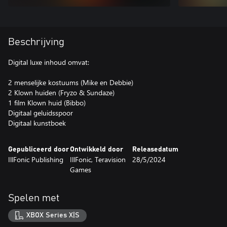
Beschrijving
Digital luxe inhoud omvat:
2 menselijke kostuums (Mike en Debbie)
2 Klown huiden (Fryzo & Sundaze)
1 film Klown huid (Bibbo)
Digitaal geluidsspoor
Digitaal kunstboek
Gepubliceerd door
Ontwikkeld door
Releasedatum
IllFonic Publishing
IllFonic, Teravision
28/5/2024
Games
Spelen met
XBOX Series X|S