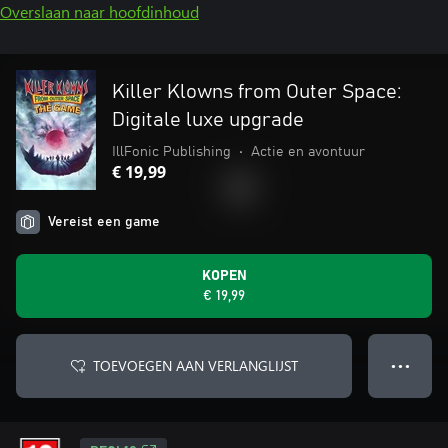
Overslaan naar hoofdinhoud
Killer Klowns from Outer Space:
Digitale luxe upgrade
IllFonic Publishing
•
Actie en avontuur
€ 19,99
Vereist een game
KOPEN
€ 19,99
TOEVOEGEN AAN VERLANGLIJST
● ● ●