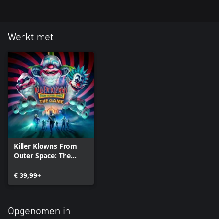
Werkt met
Killer Klowns From
Outer Space: The
Game
€ 39,99+
Opgenomen in