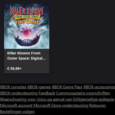
Killer Klowns From
Outer Space: Digitale
luxe versie
€ 59,99+
XBOX consoles
XBOX-games
XBOX Game Pass
XBOX-accessoires
XBOX-ondersteuning
Feedback
Communautaire voorschriften
Waarschuwing voor risico op aanval van lichtgevoelige epilepsie
Microsoft-account
Microsoft Store-ondersteuning
Retouren
Bestellingen volgen