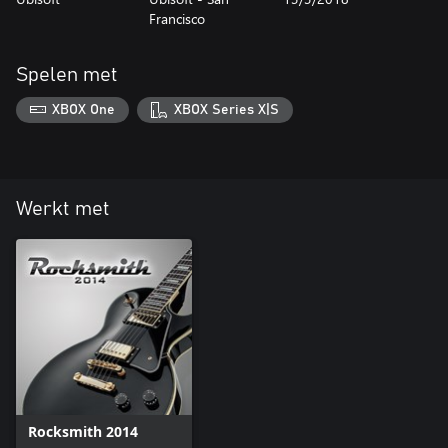
Francisco
Spelen met
XBOX One
XBOX Series X|S
Werkt met
Rocksmith 2014