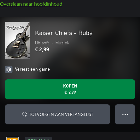
Overslaan naar hoofdinhoud
Kaiser Chiefs - Ruby
Ubisoft
•
Muziek
€ 2,99
Vereist een game
KOPEN
€ 2,99
TOEVOEGEN AAN VERLANGLIJST
● ● ●