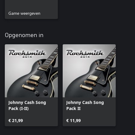
Game weergeven
Opgenomen in
Johnny Cash Song
Johnny Cash Song
Pack (I-II)
Pack II
€ 21,99
€ 11,99