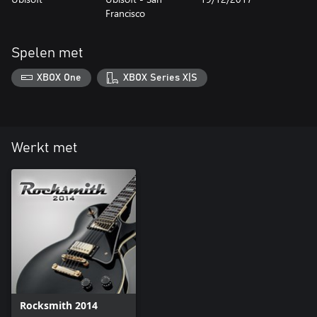
Francisco
Spelen met
XBOX One
XBOX Series X|S
Werkt met
Rocksmith 2014