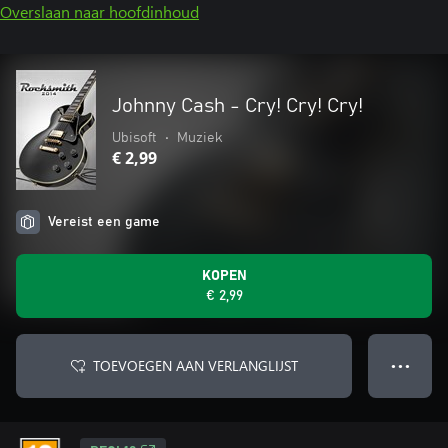
Overslaan naar hoofdinhoud
Johnny Cash - Cry! Cry! Cry!
Ubisoft
•
Muziek
€ 2,99
Vereist een game
KOPEN
€ 2,99
TOEVOEGEN AAN VERLANGLIJST
● ● ●