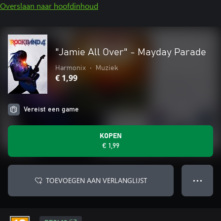
Overslaan naar hoofdinhoud
"Jamie All Over" - Mayday Parade
Harmonix
•
Muziek
€ 1,99
Vereist een game
KOPEN
€ 1,99
TOEVOEGEN AAN VERLANGLIJST
● ● ●