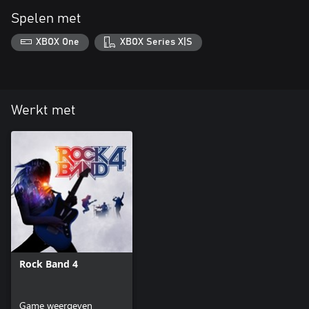
Spelen met
XBOX One
XBOX Series X|S
Werkt met
Rock Band 4
Game weergeven