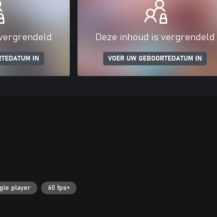
 vergrendeld
Deze inhoud is vergrendeld
RTEDATUM IN
VOER UW GEBOORTEDATUM IN
gle player
60 fps+