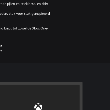
de pijlen en telekinese, en richt
eden, stuk voor stuk geïnspireerd
g krijgt tot zowel de Xbox One-
or
ec