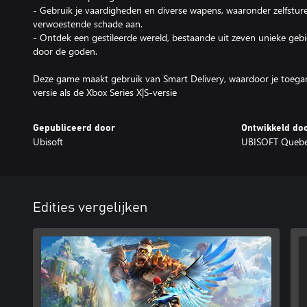
- Gebruik je vaardigheden en diverse wapens, waaronder zelfsturen
verwoestende schade aan.
- Ontdek een gestileerde wereld, bestaande uit zeven unieke gebi
door de goden.
Deze game maakt gebruik van Smart Delivery, waardoor je toegan
versie als de Xbox Series X|S-versie
Gepubliceerd door
Ontwikkeld do
Ubisoft
UBISOFT Queb
Edities vergelijken