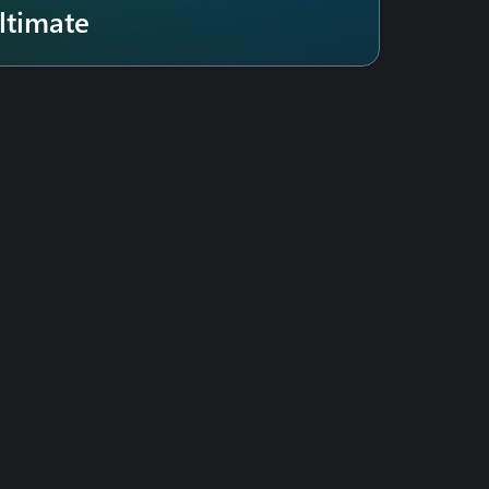
ltimate