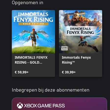
Opgenomen in
IMMORTALS FENYX
Immortals Fenyx
RISING - GOLD
Rising™
EDITION
€ 59,99+
€ 39,99+
Inbegrepen bij deze abonnementen