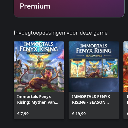
Premium
Invoegtoepassingen voor deze game
Immortals Fenyx
IMMORTALS FENYX
Rising: Mythen van
RISING - SEASON
het oostelijke rijk
PASS
€ 7,99
€ 19,99